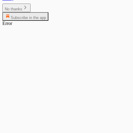
No thanks
Subscribe in the app
Error