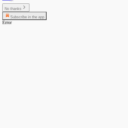
No thanks
Subscribe in the app
Error