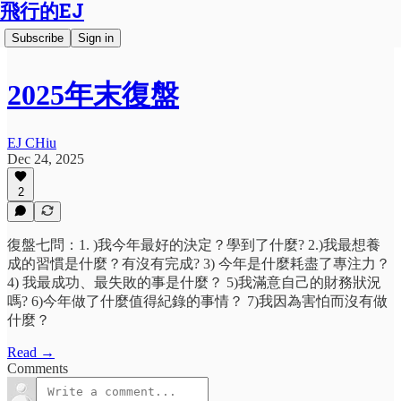
飛行的EJ
Subscribe
Sign in
2025年末復盤
EJ CHiu
Dec 24, 2025
2
復盤七問：1. )我今年最好的決定？學到了什麼? 2.)我最想養
成的習慣是什麼？有沒有完成? 3) 今年是什麼耗盡了專注力？
4) 我最成功、最失敗的事是什麼？ 5)我滿意自己的財務狀況
嗎? 6)今年做了什麼值得紀錄的事情？ 7)我因為害怕而沒有做
什麼？
Read →
Comments