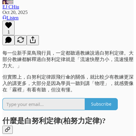
EJ CHiu
Oct 20, 2025
Listen
1
每一位新手菜鳥飛行員，一定都聽過教練說過白努利定律。大
部分教練都解釋過白努利定律就是「流速快壓力小，流速慢壓
力大。」
但實際上，白努利定律跟飛行傘的關係，就比較少有教練更深
入的講更多，大部分是因為學員一聽到講「物理」，就感覺像
在「霧裡」有看有聽，但沒有懂。
Subscribe
什麼是白努利定律(柏努力定律)?