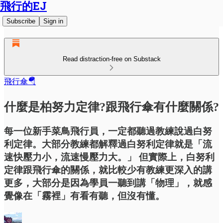
飛行的EJ
Subscribe
Sign in
Read distraction-free on Substack
飛行傘🪂
什麼是柏努力定律?跟飛行傘有什麼關係?
每一位新手菜鳥飛行員，一定都聽過教練說過白努
利定律。大部分教練都解釋過白努利定律就是「流
速快壓力小，流速慢壓力大。」 但實際上，白努利
定律跟飛行傘的關係，就比較少有教練更深入的講
更多，大部分是因為學員一聽到講「物理」，就感
覺像在「霧裡」有看有聽，但沒有懂。