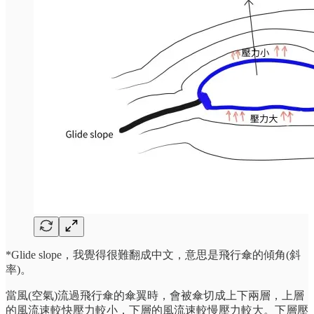
*Glide slope，我覺得很難翻成中文，意思是飛行傘的傾角(斜
率)。
當風(空氣)流過飛行傘的傘翼時，會被傘切成上下兩層，上層
的風流速較快壓力較小，下層的風流速較慢壓力較大。下層壓