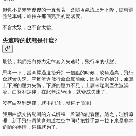
但也不是笨笨傻傻的一直含著，會隨著氣流上升下降，隨時調
整煞車繩，維持在那個完美的鬆緊度。
不會太緊，也不會太鬆。
失速時的狀態是什麼?
最後，我們把白努力定律套入失速時，飛行傘的狀態。
思考一下，當傘翼過度抬升到一個點的時候，攻角過高，飛行
傘就會失速。空氣流過飛行傘傘翼前緣，因為攻角抬升，傘翼
上下層的壓力失衡，下層的壓力不見，上層末端則產生漩渦
流。白努利定律，在此無法Work，就變成失速了。
沒有白努利定律，就不能飛，就這麼簡單!
我用白話文搭配圖的方式解釋，希望你能看懂。總之，理解原
理，新手飛行員就會知道在空中同時把雙手煞車拉下來是非常
危險的事情，這樣就夠了。