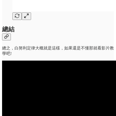
總結
總之，白努利定律大概就是這樣，如果還是不懂那就看影片教
學吧!