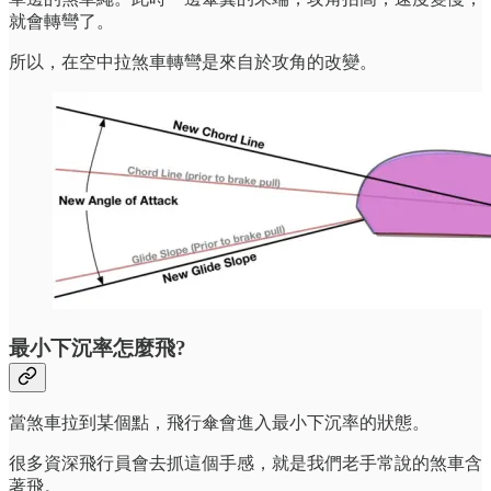
就會轉彎了。
所以，在空中拉煞車轉彎是來自於攻角的改變。
最小下沉率怎麼飛?
當煞車拉到某個點，飛行傘會進入最小下沉率的狀態。
很多資深飛行員會去抓這個手感，就是我們老手常說的煞車含
著飛。