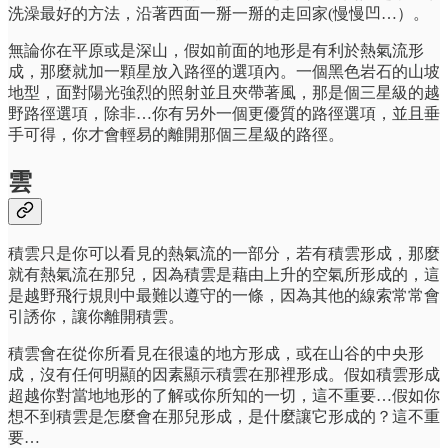
洗澡最好的方法，沿著西面一掰一掰的走回家(慢慢凹…）。
無論你在平原或是深山，假如前面的地形是有利於熱氣流形
成，那麼就加一顆星放入路徑的選項內。一個黑色岩石的山坡
地型，面對陽光強烈的照射並且夾帶著風，那是個三星級的越
野路徑選項，除非…你有另外一個更優質的路徑選項，並且垂
手可得，你才會輕易的離開那個三星級的路徑。
雲
積雲只是你可以看見的熱氣流的一部分，若有積雲形成，那麼
就有熱氣流在那兒，因為積雲是藉由上升的空氣所形成的，這
是越野飛行規則中最難以遵守的一條，因為其他的線索常常會
引誘你，讓你離開積雲。
積雲會在從你所看見在很遠的地方形成，或在山谷的中央形
成，沒有任何明顯的因素顯示積雲在那裡形成。假如積雲形成
超越你對當地地形的了解或你所知的一切，這不重要…假如你
想不到積雲是怎麼會在那兒形成，是什麼讓它形成的？這不重
要…