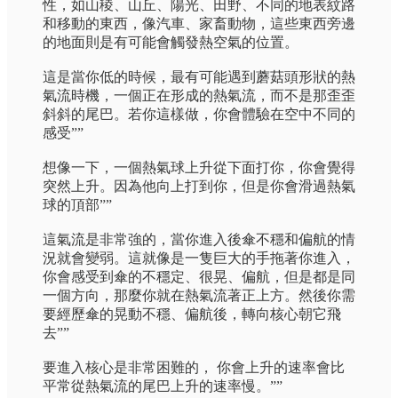
性，如山稜、山丘、陽光、田野、不同的地表紋路
和移動的東西，像汽車、家畜動物，這些東西旁邊
的地面則是有可能會觸發熱空氣的位置。
這是當你低的時候，最有可能遇到蘑菇頭形狀的熱
氣流時機，一個正在形成的熱氣流，而不是那歪歪
斜斜的尾巴。若你這樣做，你會體驗在空中不同的
感受””
想像一下，一個熱氣球上升從下面打你，你會覺得
突然上升。因為他向上打到你，但是你會滑過熱氣
球的頂部””
這氣流是非常強的，當你進入後傘不穩和偏航的情
況就會變弱。這就像是一隻巨大的手拖著你進入，
你會感受到傘的不穩定、很晃、偏航，但是都是同
一個方向，那麼你就在熱氣流著正上方。然後你需
要經歷傘的晃動不穩、偏航後，轉向核心朝它飛
去””
要進入核心是非常困難的， 你會上升的速率會比
平常從熱氣流的尾巴上升的速率慢。””