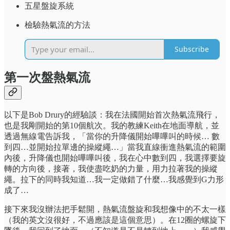
五星盤旋系統
檢驗熱氣流的方法
Subscribe
第一次盤熱氣流
以下是Bob Drury的經驗談：我在法國開始首次熱氣流飛行，
也是我剛開始的第10個航次。我的教練Keith在地面導航，並
透過無線電告訴我，「當你的升降儀開始嗶嗶叫的時候… 數
到四…並開始拉單邊的操縱繩…」當我直線衝進熱氣流的範圍
內後，升降儀也開始嗶嗶叫後，我在心中數到四，我選擇要旋
轉的方向後，接著，我使盡吃奶的力量，用力拉著我的操縱
繩。拉下的同時我知道…我一定做錯了什麼…我感覺到G力形
成了…
接下來我沒辦法把手鬆開，熱氣流盤旋和我想像中的不太一樣
（我的英文沒很好，不過應該是這個意思）。在12圈的螺旋下