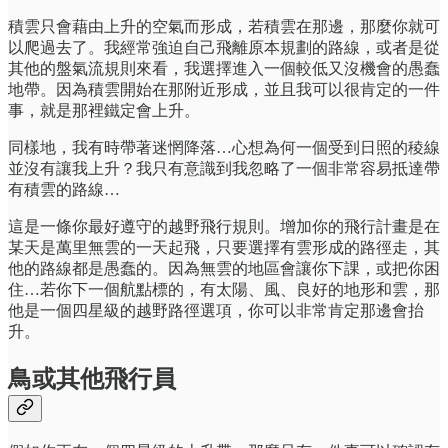
積雲只會藉由上升的空氣而形成，若積雲在那邊，那麼你就可
以爬過去了。我經常強迫自己飛離原本規劃的路線，或者是從
其他的盤氣流規則來看，我選擇進入一個較低又沒機會的愚蠢
地帶。因為積雲開始在那附近形成，並且我可以很肯定的一件
事，就是那裡鐵定會上升。
同樣地，我有時帶著迷惘降落…心想為何一個受到日照的稜線
並沒有讓我上升？我只有意識到我忽略了一個非常容易抵達帶
有積雲的路線…
這是一條你最好遵守的越野飛行規則。增加你的飛行計畫是在
某天是萬里無雲的一天起飛，只要選擇有雲形成的路徑走，其
他的路線都是愚蠢的。因為無雲的地區會讓你下課，或把你困
住…若你下一個航點標的，有太陽、風、良好的地形和雲，那
他是一個四星級的越野路徑選項，你可以非常肯定那邊會抬
升。
鳥或其他飛行員