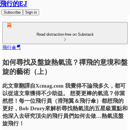
飛行的EJ
Subscribe
Sign in
Read distraction-free on Substack
飛行傘🪂
如何尋找及盤旋熱氣流？禪飛的意境和盤
旋的藝術（上）
此文章翻譯自Xcmag.com 我覺得不論飛多久，都可
以從這文章獲得不少助益。 想要更棒的氣流？你當
然想！每一位飛行員（滑翔翼＆飛行傘）都想飛的
更好，Bob Drury來解析尋找熱氣流的五星級重點和
他深入去研究頂尖的飛行員們如何去做…熱氣流盤
旋飛行！