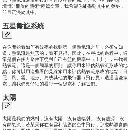
寫下熱氣流盤旋的複雜且難以理解的原理，整理在”禪的意
境”和”盤旋的藝術”兩篇文章，我希望你能學到其中的奧祕，
並且沉浸於其中。
五星盤旋系統
在你開始看如何有效率的找到第一個熱氣流之前，必須先知
道，熱氣流是無形的，看不見得。因此，在尋找的過程中，通
常是個在多方條件下從對自己有益的機率中（上升），來找尋
熱氣流。這是一個簡單的原則，讓你用來評估熱氣流形成的地
點，你可以用這些看的見線索用來評估熱氣流形成的地點：日
照、風、雲、地形、鳥或其他的飛行器（飛行員）透過這些線
索，讓我們更仔細的看每一個線索和了解它們。
太陽
太陽是我們的燃料，沒有太陽，沒有熱輻射、 沒有熱源、沒
有熱氣流，若某天你在有雲和陰影的空中飛行，那麼熱源會觸