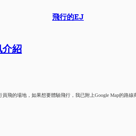
飛行的EJ
訊介紹
飛的場地，如果想要體驗飛行，我已附上Google Map的路