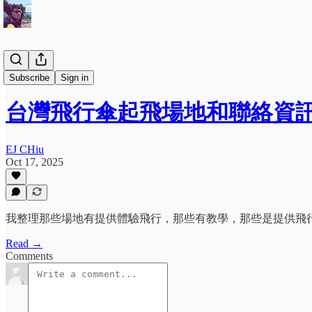
飛行傘🪂
Subscribe
Sign in
台灣飛行傘起飛場地和聯絡資
EJ CHiu
Oct 17, 2025
我整理那些場地有提供體驗飛行，那些有教學，那些是提供飛行員
Read →
Comments