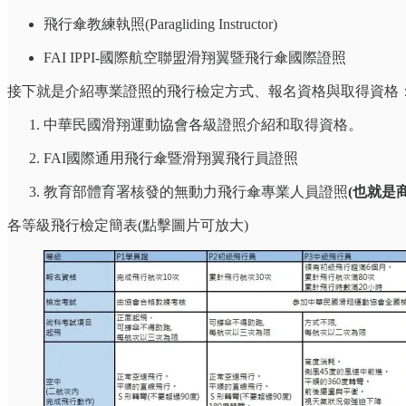
飛行傘教練執照(Paragliding Instructor)
FAI IPPI-國際航空聯盟滑翔翼暨飛行傘國際證照
接下就是介紹專業證照的飛行檢定方式、報名資格與取得資格
中華民國滑翔運動協會各級證照介紹和取得資格。
FAI國際通用飛行傘暨滑翔翼飛行員證照
教育部體育署核發的無動力飛行傘專業人員證照
(也就是
各等級飛行檢定簡表(點擊圖片可放大)