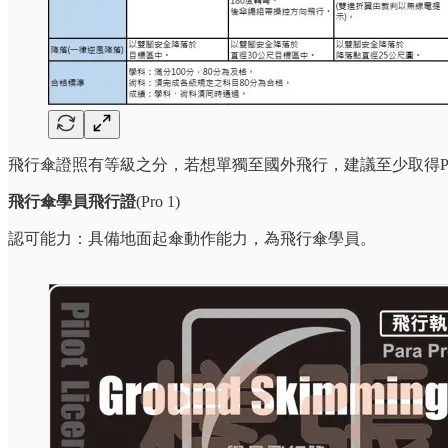
飛行傘證照有等級之分，若想單獨至國外飛行，建議至少取得P
飛行傘學員飛行證
(Pro 1)
認可能力：具備地面起傘動作能力，為飛行傘學員。