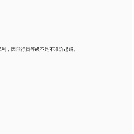
有權利，因飛行員等級不足不准許起飛。