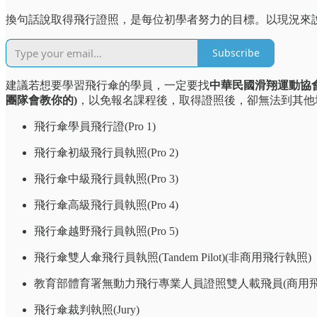
換句話說取得飛行證照，是每位初學者努力的目標。以現況來
Subscribe
建議若想要學習飛行傘的學員，一定要找
中華民國滑翔運動協
團隊會教你的)
，以免報名課程後，取得證照後，卻無法到其他
飛行傘學員飛行證(Pro 1)
飛行傘初級飛行員執照(Pro 2)
飛行傘中級飛行員執照(Pro 3)
飛行傘高級飛行員執照(Pro 4)
飛行傘越野飛行員執照(Pro 5)
飛行傘雙人傘飛行員執照(Tandem Pilot)(非商用飛行執照)
教育部體育署無動力飛行專業人員證照雙人載飛員(商用飛
飛行傘裁判執照(Jury)