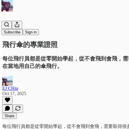
飛行傘🪂
Subscribe
Sign in
飛行傘的專業證照
每位飛行員都是從零開始學起，從不會飛到會飛，需
在當地用自己的傘飛行。
EJ CHiu
Oct 17, 2025
Share
每位飛行員都是從零開始學起，從不會飛到會飛，需要取得很