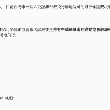
說，目前台灣唯一官方公認和台灣飛行場地認可的飛行傘證照核
會
認可的縣市協會報名課程或是
持有中華民國滑翔運動協會教練
場地飛行。
行執照)