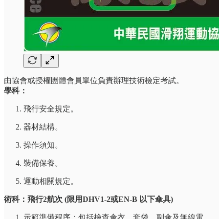
由協會或授權團體會員單位負責辦理技術檢定考試。
學科：
飛行安全規定。
器材結構。
操作須知。
裝備保養。
運動相關規定。
術科：飛行2航次 (限用DHV1-2或EN-B 以下傘具)
示範準備程序：包括檢查傘衣、套袋、副傘及無線電。