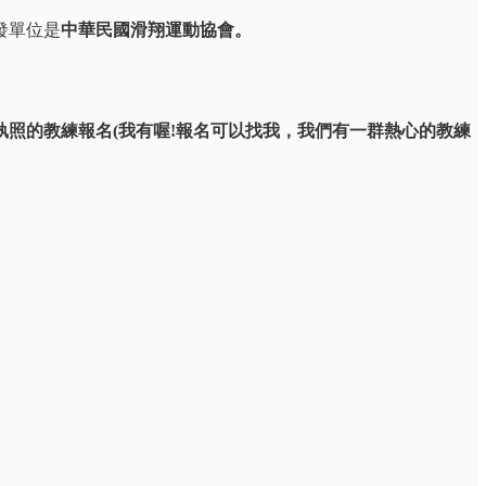
發單位是
中華民國滑翔運動協會。
執照的教練報名(我有喔!報名可以找我，我們有一群熱心的教練