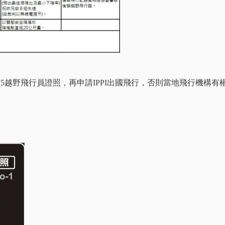
5越野飛行員證照，再申請IPPI出國飛行，否則當地飛行機構