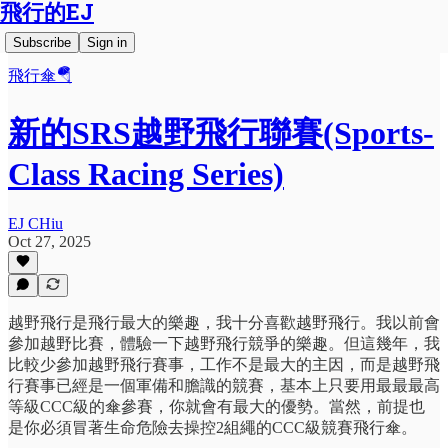
飛行的EJ
Subscribe
Sign in
飛行傘🪂
新的SRS越野飛行聯賽(Sports-
Class Racing Series)
EJ CHiu
Oct 27, 2025
越野飛行是飛行最大的樂趣，我十分喜歡越野飛行。我以前會
參加越野比賽，體驗一下越野飛行競爭的樂趣。但這幾年，我
比較少參加越野飛行賽事，工作不是最大的主因，而是越野飛
行賽事已經是一個軍備和膽識的競賽，基本上只要用最最最高
等級CCC級的傘參賽，你就會有最大的優勢。當然，前提也
是你必須冒著生命危險去操控2組繩的CCC級競賽飛行傘。