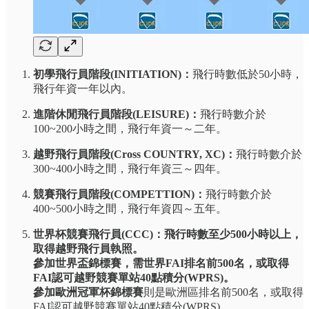
初學飛行員階段(INITIATION)：
飛行時數低於50小時，
飛行年資一年以內。
進階休閒飛行員階段(LEISURE)：
飛行時數介於
100~200小時之間，飛行年資一～二年。
越野飛行員階段(Cross COUNTRY, XC)：
飛行時數介於
300~400小時之間，飛行年資三～四年。
競賽飛行員階段(COMPETTION)：
飛行時數介於
400~500小時之間，飛行年資四～五年。
世界杯競賽飛行員(CCC)：飛行時數至少500小時以上，
取得越野飛行員執照。
參加世界盃錦標賽，需世界FAI排名前500名，或取得
FAI認可越野競賽單站40點積分(WPRS)。
參加歐洲冠軍杯錦標賽
則是歐洲區排名前500名，或取得
FAI認可越野競賽單站40點積分(WPRS)。