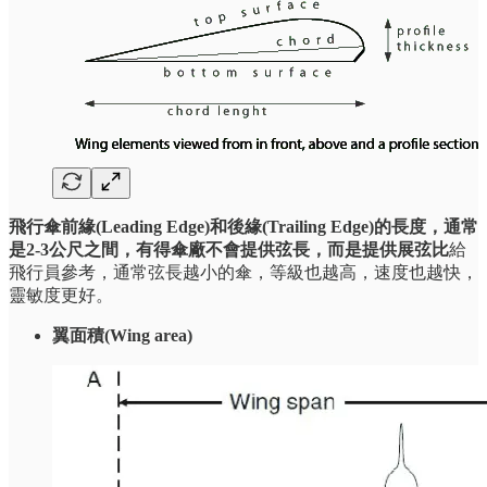
飛行傘前緣(Leading Edge)和後緣(Trailing Edge)的長度，通常
是2-3公尺之間，有得傘廠不會提供弦長，而是提供展弦比
給
飛行員參考，通常弦長越小的傘，等級也越高，速度也越快，
靈敏度更好。
翼面積(Wing area)