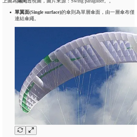
上圖為
隔間
透視圖，圖片來源：Swing paraglider。。
單翼面(Single surface)
的傘則為單層傘面，由一層傘布僅
連結傘繩。