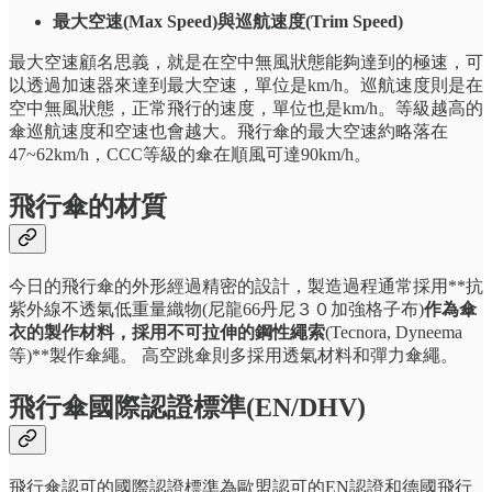
最大空速(Max Speed)與巡航速度(Trim Speed)
最大空速顧名思義，就是在空中無風狀態能夠達到的極速，可
以透過加速器來達到最大空速，單位是km/h。巡航速度則是在
空中無風狀態，正常飛行的速度，單位也是km/h。等級越高的
傘巡航速度和空速也會越大。飛行傘的最大空速約略落在
47~62km/h，CCC等級的傘在順風可達90km/h。
飛行傘的材質
今日的飛行傘的外形經過精密的設計，製造過程通常採用**抗
紫外線不透氣低重量織物(尼龍66丹尼３０加強格子布)
作為傘
衣的製作材料，採用不可拉伸的鋼性繩索
(Tecnora, Dyneema
等)**製作傘繩。 高空跳傘則多採用透氣材料和彈力傘繩。
飛行傘國際認證標準(EN/DHV)
飛行傘認可的國際認證標準為歐盟認可的EN認證和德國飛行