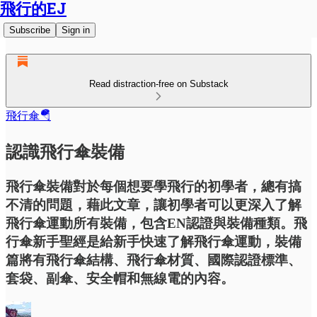
飛行的EJ
Subscribe
Sign in
Read distraction-free on Substack
飛行傘🪂
認識飛行傘裝備
飛行傘裝備對於每個想要學飛行的初學者，總有搞
不清的問題，藉此文章，讓初學者可以更深入了解
飛行傘運動所有裝備，包含EN認證與裝備種類。飛
行傘新手聖經是給新手快速了解飛行傘運動，裝備
篇將有飛行傘結構、飛行傘材質、國際認證標準、
套袋、副傘、安全帽和無線電的內容。