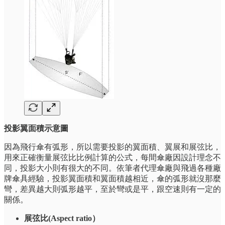
投影翼面積示意圖
因為飛行傘有弧形，所以需要投影的翼面積、翼展和展弦比，
用來正確衡量展弦比比例計算的公式，每間傘廠因設計理念不
同，投影大小則有很大的不同。依筆者代理傘廠與飛過各種廠
牌傘具經驗，投影翼面積和翼面積越相近，傘的弧形就沒那麼
彎，差異越大則弧形越平，至於彎或是平，跟空速則有一定的
關係。
展弦比(Aspect ratio）