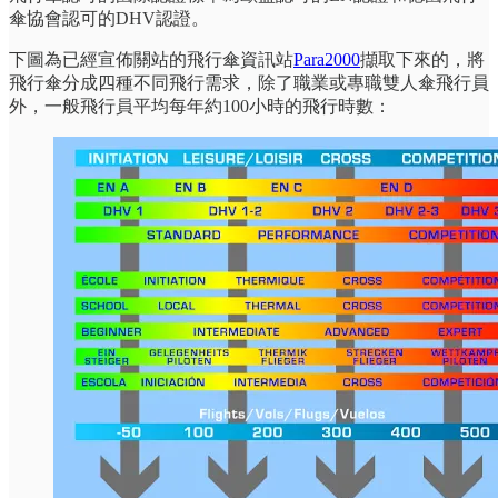
傘協會認可的DHV認證。
下圖為已經宣佈關站的飛行傘資訊站
Para2000
擷取下來的，將
飛行傘分成四種不同飛行需求，除了職業或專職雙人傘飛行員
外，一般飛行員平均每年約100小時的飛行時數：