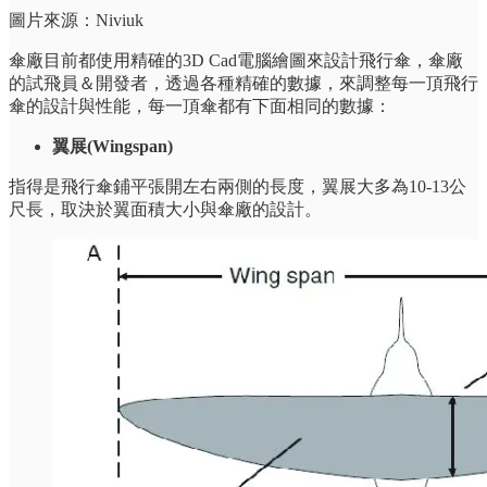
圖片來源：Niviuk
傘廠目前都使用精確的3D Cad電腦繪圖來設計飛行傘，傘廠
的試飛員＆開發者，透過各種精確的數據，來調整每一頂飛行
傘的設計與性能，每一頂傘都有下面相同的數據：
翼展(Wingspan)
指得是飛行傘鋪平張開左右兩側的長度，翼展大多為10-13公
尺長，取決於翼面積大小與傘廠的設計。