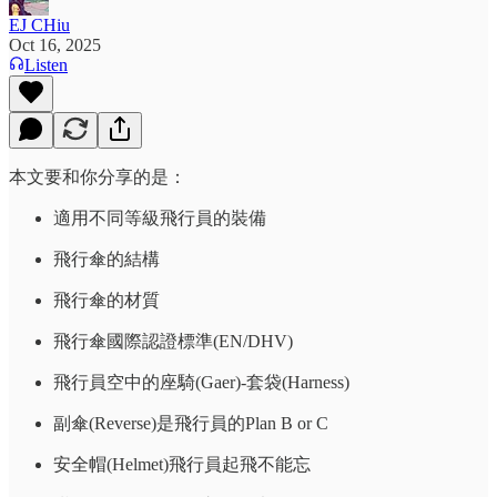
EJ CHiu
Oct 16, 2025
Listen
本文要和你分享的是：
適用不同等級飛行員的裝備
飛行傘的結構
飛行傘的材質
飛行傘國際認證標準(EN/DHV)
飛行員空中的座騎(Gaer)-套袋(Harness)
副傘(Reverse)是飛行員的Plan B or C
安全帽(Helmet)飛行員起飛不能忘