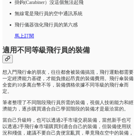
掛鉤(Carabiner）沒這個無法起飛
無線電是飛行員的空中通訊系統
飛行儀器強化飛行員的第六感
馬上訂閱
適用不同等級飛行員的裝備
想入門飛行傘的朋友，往往都會被裝備搞混，飛行運動都需要
一定經濟能力基礎，才能負擔起昂貴的裝備費用。飛行傘裝備
全套約10多萬台幣不等，裝備價格依據不同等級的飛行傘而
定。
筆者整理了不同階段飛行員所需的裝備，視個人技術能力和經
濟能力，逐步購買適合自己學習階段的裝備才是最洽當的。
當自己升級時，也可以透過2手市場交易裝備，當然新手也可
以透過2手飛行傘市場購買到適合自己的裝備，但裝備使用狀
況和殘值，建議不要自己貪便宜亂買，畢竟飛在空中的裝備，