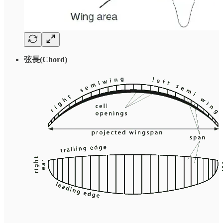
弦長(Chord)