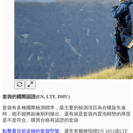
套袋的國際認證(EN, LTF, DHV)
套袋有多種國際檢測標準，最主要的檢測項目為在螺旋失速
時，能不能將副傘順利拋出。還有就是套袋內置泡棉墊的厚度
是不是符合。購買合格有認證的套袋
點擊看目前送檢的套袋型號
。通常有幾種指標EN 1651或LTF