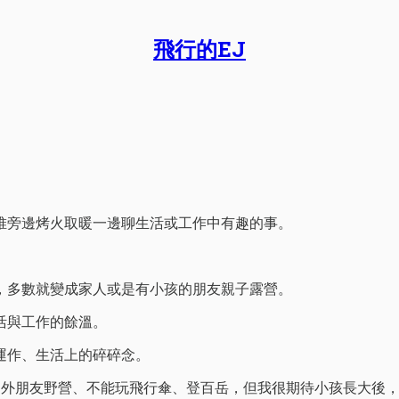
飛行的EJ
堆旁邊烤火取暖一邊聊生活或工作中有趣的事。
，多數就變成家人或是有小孩的朋友親子露營。
活與工作的餘溫。
運作、生活上的碎碎念。
戶外朋友野營、不能玩飛行傘、登百岳，但我很期待小孩長大後